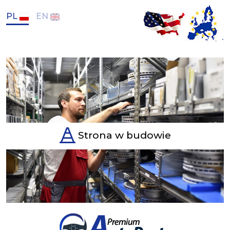
PL
EN
Strona w budowie